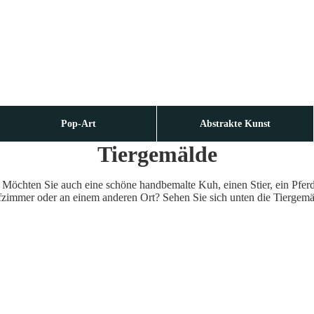
Pop-Art
Abstrakte Kunst
Tiergemälde
 Möchten Sie auch eine schöne handbemalte Kuh, einen Stier, ein Pferd, 
fzimmer oder an einem anderen Ort? Sehen Sie sich unten die Tiergem