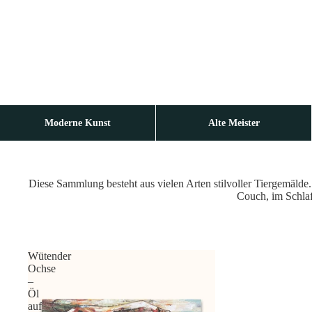
Moderne Kunst
Alte Meister
Diese Sammlung besteht aus vielen Arten stilvoller Tiergemälde.
Couch, im Schla
Wütender
Ochse
–
Öl
auf