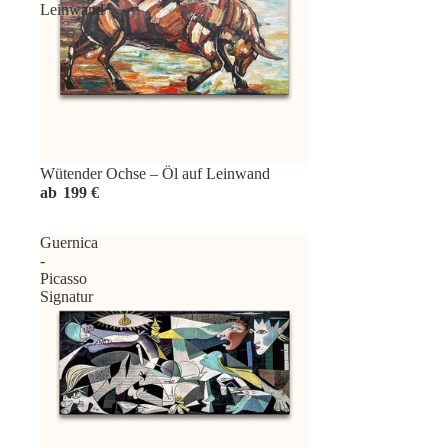
Leinwand
Wütender Ochse – Öl auf Leinwand
ab
199 €
Guernica
-
Picasso
Signatur