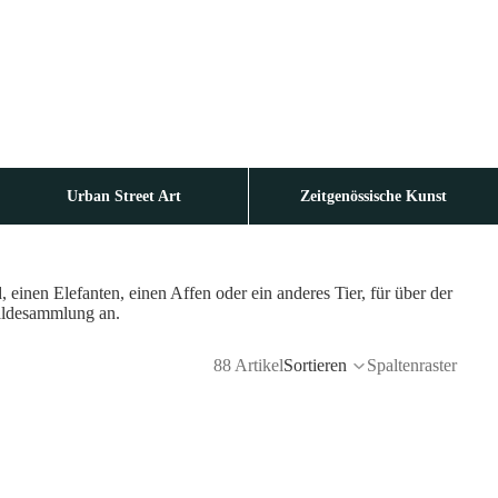
Urban Street Art
Zeitgenössische Kunst
einen Elefanten, einen Affen oder ein anderes Tier, für über der
äldesammlung an.
88 Artikel
Sortieren
Spaltenraster