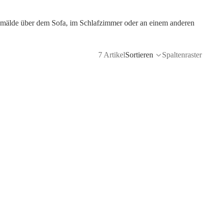
emälde über dem Sofa, im Schlafzimmer oder an einem anderen
7 Artikel
Sortieren
Spaltenraster