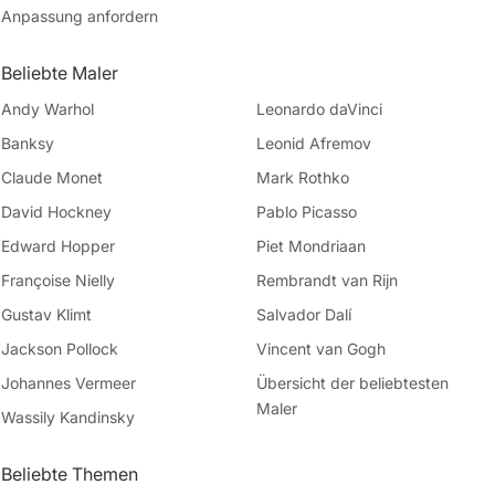
Anpassung anfordern
Beliebte Maler
Andy Warhol
Leonardo daVinci
Banksy
Leonid Afremov
Claude Monet
Mark Rothko
David Hockney
Pablo Picasso
Edward Hopper
Piet Mondriaan
Françoise Nielly
Rembrandt van Rijn
Gustav Klimt
Salvador Dalí
Jackson Pollock
Vincent van Gogh
Johannes Vermeer
Übersicht der beliebtesten
Maler
Wassily Kandinsky
Beliebte Themen