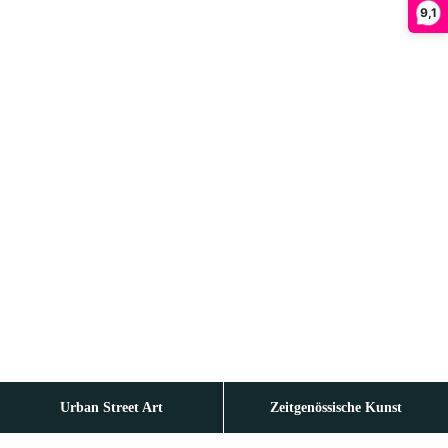
9,1
Urban Street Art
Zeitgenössische Kunst