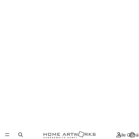
Alle Gemä