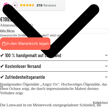
€199,00
Abmessungen (BxH)
Gewünschte Größe nicht gefunden? Jetzt anfordern!
In den Warenkorb legen
✔ 100 % handgemalt auf Leinwand
✔ Kostenloser Versand
✔ Zufriedenheitsgarantie
Handgemaltes Ölgemälde „Angry Ox“. Hochwertiges Ölgemälde, das
einen Ochsen zeigt, der durch impressionistische Malerei dreistes
Verhalten zeigt.
Kollektio
Die Leinwand ist ein Meisterwerk energiegeladener Schönheit, die