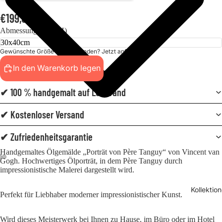
€199,00
Abmessungen (BxH)
Gewünschte Größe nicht gefunden? Jetzt anfordern!
In den Warenkorb legen
✔ 100 % handgemalt auf Leinwand
✔ Kostenloser Versand
✔ Zufriedenheitsgarantie
Handgemaltes Ölgemälde „Porträt von Père Tanguy“ von Vincent van
Gogh. Hochwertiges Ölporträt, in dem Père Tanguy durch
impressionistische Malerei dargestellt wird.
Kollektio
Perfekt für Liebhaber moderner impressionistischer Kunst.
Wird dieses Meisterwerk bei Ihnen zu Hause, im Büro oder im Hotel