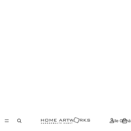
Alle Gemä