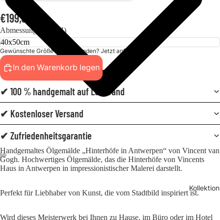
€199,00
Abmessungen (BxH)
Gewünschte Größe nicht gefunden? Jetzt anfordern!
In den Warenkorb legen
✔ 100 % handgemalt auf Leinwand
✔ Kostenloser Versand
✔ Zufriedenheitsgarantie
Handgemaltes Ölgemälde „Hinterhöfe in Antwerpen“ von Vincent van
Gogh. Hochwertiges Ölgemälde, das die Hinterhöfe von Vincents
Haus in Antwerpen in impressionistischer Malerei darstellt.
Kollektio
Perfekt für Liebhaber von Kunst, die vom Stadtbild inspiriert ist.
Wird dieses Meisterwerk bei Ihnen zu Hause, im Büro oder im Hotel