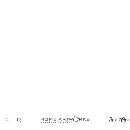
Alle Gemä