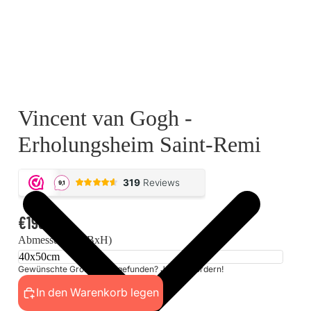
Vincent van Gogh -
Erholungsheim Saint-Remi
€199,00
Abmessungen (BxH)
Gewünschte Größe nicht gefunden? Jetzt anfordern!
In den Warenkorb legen