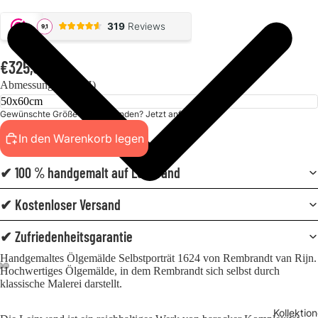
€325,00
Abmessungen (BxH)
Gewünschte Größe nicht gefunden? Jetzt anfordern!
In den Warenkorb legen
✔ 100 % handgemalt auf Leinwand
✔ Kostenloser Versand
✔ Zufriedenheitsgarantie
Handgemaltes Ölgemälde Selbstporträt 1624 von Rembrandt van Rijn.
Hochwertiges Ölgemälde, in dem Rembrandt sich selbst durch
klassische Malerei darstellt.
Kollektio