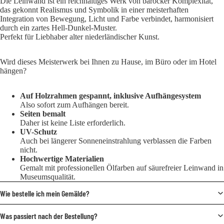
Die Leinwand ist ein reichhaltiges Werk von barocker Komplexität,
das gekonnt Realismus und Symbolik in einer meisterhaften
Integration von Bewegung, Licht und Farbe verbindet, harmonisiert
durch ein zartes Hell-Dunkel-Muster.
Perfekt für Liebhaber alter niederländischer Kunst.
Wird dieses Meisterwerk bei Ihnen zu Hause, im Büro oder im Hotel
hängen?
Auf Holzrahmen gespannt, inklusive Aufhängesystem
Also sofort zum Aufhängen bereit.
Seiten bemalt
Daher ist keine Liste erforderlich.
UV-Schutz
Auch bei längerer Sonneneinstrahlung verblassen die Farben
nicht.
Hochwertige Materialien
Gemalt mit professionellen Ölfarben auf säurefreier Leinwand in
Museumsqualität.
Wie bestelle ich mein Gemälde?
Was passiert nach der Bestellung?