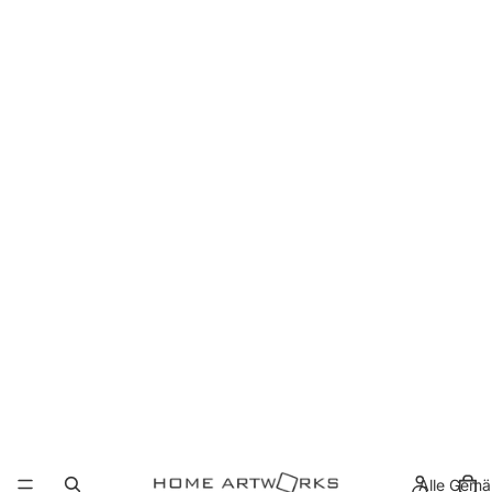
Alle Gemä