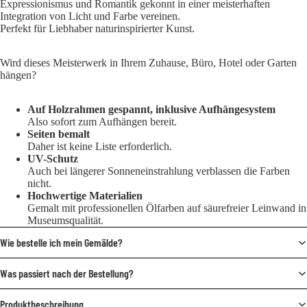
Expressionismus und Romantik gekonnt in einer meisterhaften
Integration von Licht und Farbe vereinen.
Perfekt für Liebhaber naturinspirierter Kunst.
Wird dieses Meisterwerk in Ihrem Zuhause, Büro, Hotel oder Garten
hängen?
Auf Holzrahmen gespannt, inklusive Aufhängesystem
Also sofort zum Aufhängen bereit.
Seiten bemalt
Daher ist keine Liste erforderlich.
UV-Schutz
Auch bei längerer Sonneneinstrahlung verblassen die Farben
nicht.
Hochwertige Materialien
Gemalt mit professionellen Ölfarben auf säurefreier Leinwand in
Museumsqualität.
Wie bestelle ich mein Gemälde?
Was passiert nach der Bestellung?
Produktbeschreibung