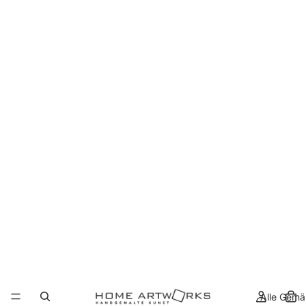
Alle Gemä