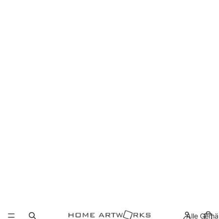
Alle Gemä