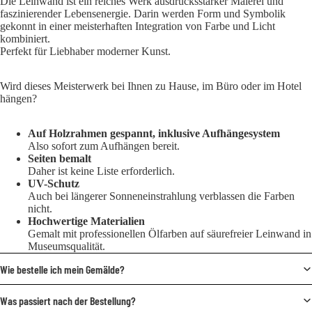
Die Leinwand ist ein reiches Werk ausdrucksstarker Malerei und
faszinierender Lebensenergie. Darin werden Form und Symbolik
gekonnt in einer meisterhaften Integration von Farbe und Licht
kombiniert.
Perfekt für Liebhaber moderner Kunst.
Wird dieses Meisterwerk bei Ihnen zu Hause, im Büro oder im Hotel
hängen?
Auf Holzrahmen gespannt, inklusive Aufhängesystem
Also sofort zum Aufhängen bereit.
Seiten bemalt
Daher ist keine Liste erforderlich.
UV-Schutz
Auch bei längerer Sonneneinstrahlung verblassen die Farben
nicht.
Hochwertige Materialien
Gemalt mit professionellen Ölfarben auf säurefreier Leinwand in
Museumsqualität.
Wie bestelle ich mein Gemälde?
Was passiert nach der Bestellung?