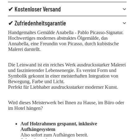
✔ Kostenloser Versand
✔ Zufriedenheitsgarantie
Handgemaltes Gemälde Anabella - Pablo Picasso-Signatur.
Hochwertiges modernes abstraktes Ölgemälde, das
Annabella, eine Freundin von Picasso, durch kubistische
Malerei darstellt.
Die Leinwand ist ein reiches Werk ausdrucksstarker Malerei
und faszinierender Lebensenergie. Es vereint Form und
Symbolik gekonnt in einer meisterhaften Integration von
Bewegung, Farbe und Licht.
Perfekt für Liebhaber ausdrucksstarker moderner Kunst.
Wird dieses Meisterwerk bei Ihnen zu Hause, im Büro oder
im Hotel hängen?
Auf Holzrahmen gespannt, inklusive
Aufhängesystem
Also sofort zum Aufhängen bereit.