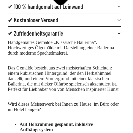
✔ 100 % handgemalt auf Leinwand
✔ Kostenloser Versand
✔ Zufriedenheitsgarantie
Handgemaltes Gemälde „Klassische Ballerina“.
Hochwertiges Ölgemälde mit Darstellung einer Ballerina
durch moderne Spachtelmalerei.
Das Gemälde besteht aus zwei meisterhaften Schichten:
einem kubistischen Hintergrund, der den Herbsthimmel
darstellt, und einem Vordergrund mit einer klassischen
Ballerina, die mit dicker Ölfarbe spielerisch akzentuiert ist.
Perfekt für Liebhaber von von Menschen inspirierter Kunst.
Wird dieses Meisterwerk bei Ihnen zu Hause, im Büro oder
im Hotel hängen?
Auf Holzrahmen gespannt, inklusive
Aufhängesystem