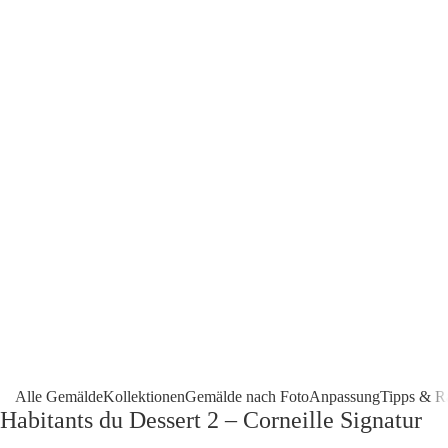
Alle Gemälde
Kollektionen
Gemälde nach Foto
Anpassung
Tipps & R
Habitants du Dessert 2 – Corneille Signatur