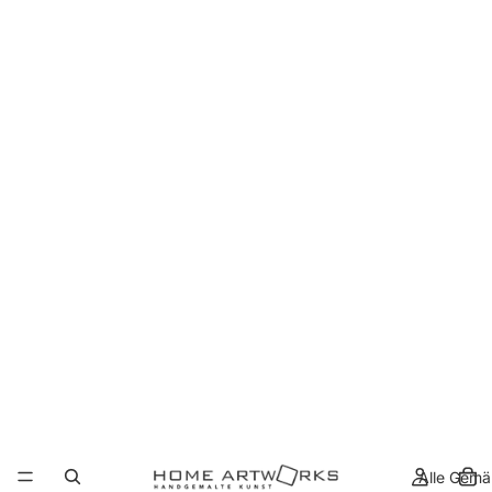
Alle Gemä