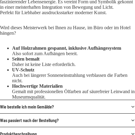
faszinierender Lebensenergie. Es vereint Form und Symbolik gekonnt
in einer meisterhaften Integration von Bewegung und Licht.
Perfekt für Liebhaber ausdrucksstarker moderner Kunst.
Wird dieses Meisterwerk bei Ihnen zu Hause, im Büro oder im Hotel
hängen?
Auf Holzrahmen gespannt, inklusive Aufhängesystem
Also sofort zum Aufhängen bereit.
Seiten bemalt
Daher ist keine Liste erforderlich.
UV-Schutz
Auch bei längerer Sonneneinstrahlung verblassen die Farben
nicht.
Hochwertige Materialien
Gemalt mit professionellen Ölfarben auf säurefreier Leinwand in
Museumsqualität.
Wie bestelle ich mein Gemälde?
Was passiert nach der Bestellung?
Produktbeschreibung