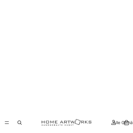
Alle Gemä