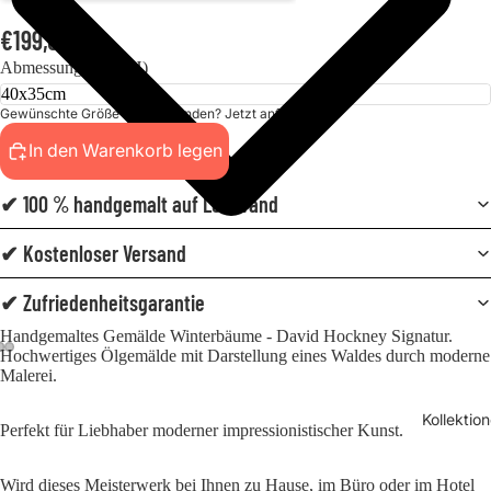
€199,00
Abmessungen (BxH)
Gewünschte Größe nicht gefunden? Jetzt anfordern!
In den Warenkorb legen
✔ 100 % handgemalt auf Leinwand
✔ Kostenloser Versand
✔ Zufriedenheitsgarantie
Handgemaltes Gemälde Winterbäume - David Hockney Signatur.
Hochwertiges Ölgemälde mit Darstellung eines Waldes durch moderne
Malerei.
Kollektio
Perfekt für Liebhaber moderner impressionistischer Kunst.
Wird dieses Meisterwerk bei Ihnen zu Hause, im Büro oder im Hotel