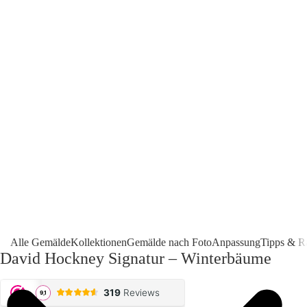
Alle Gemälde
Kollektionen
Gemälde nach Foto
Anpassung
Tipps & R
David Hockney Signatur – Winterbäume