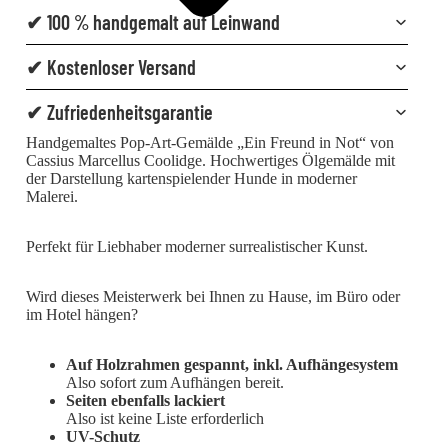
✔ 100 % handgemalt auf Leinwand
✔ Kostenloser Versand
✔ Zufriedenheitsgarantie
Handgemaltes Pop-Art-Gemälde „Ein Freund in Not“ von
Cassius Marcellus Coolidge. Hochwertiges Ölgemälde mit
der Darstellung kartenspielender Hunde in moderner
Malerei.
Perfekt für Liebhaber moderner surrealistischer Kunst.
Wird dieses Meisterwerk bei Ihnen zu Hause, im Büro oder
im Hotel hängen?
Auf Holzrahmen gespannt, inkl. Aufhängesystem
Also sofort zum Aufhängen bereit.
Seiten ebenfalls lackiert
Also ist keine Liste erforderlich
UV-Schutz