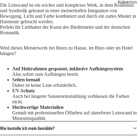
Kollektio
Die Leinwand ist ein reiches und komplexes Werk, in dem Realismus
und Symbolik gekonnt in einer meisterhaften Integration von
Bewegung, Licht und Farbe kombiniert und durch ein zartes Muster in
Harmonie gebracht werden.
Perfekt für Liebhaber der Kunst des Biedermeier und der deutschen
Romantik.
Wird dieses Meisterwerk bei Ihnen zu Hause, im Büro oder im Hotel
hängen?
Auf Holzrahmen gespannt, inklusive Aufhängesystem
Also sofort zum Aufhängen bereit.
Seiten bemalt
Daher ist keine Liste erforderlich.
UV-Schutz
Auch bei längerer Sonneneinstrahlung verblassen die Farben
nicht.
Hochwertige Materialien
Gemalt mit professionellen Ölfarben auf säurefreier Leinwand in
Museumsqualität.
Wie bestelle ich mein Gemälde?