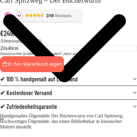
Carl Spitzweg – Der Bücherwurm
€249,00
Abmessungen (BxH)
Gewünschte Größe nicht gefunden? Jetzt anfordern!
In den Warenkorb legen
✔ 100 % handgemalt auf Leinwand
✔ Kostenloser Versand
✔ Zufriedenheitsgarantie
Handgemaltes Ölgemälde Der Bücherwurm von Carl Spitzweg.
Hochwertiges Ölgemälde, das einen Bibliothekar in klassischer
Malerei darstellt.