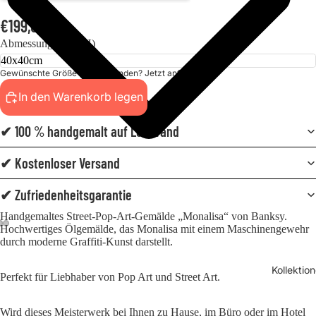
€199,00
Abmessungen (BxH)
Gewünschte Größe nicht gefunden? Jetzt anfordern!
In den Warenkorb legen
✔ 100 % handgemalt auf Leinwand
✔ Kostenloser Versand
✔ Zufriedenheitsgarantie
Handgemaltes Street-Pop-Art-Gemälde „Monalisa“ von Banksy.
Hochwertiges Ölgemälde, das Monalisa mit einem Maschinengewehr
durch moderne Graffiti-Kunst darstellt.
Kollektio
Perfekt für Liebhaber von Pop Art und Street Art.
Wird dieses Meisterwerk bei Ihnen zu Hause, im Büro oder im Hotel