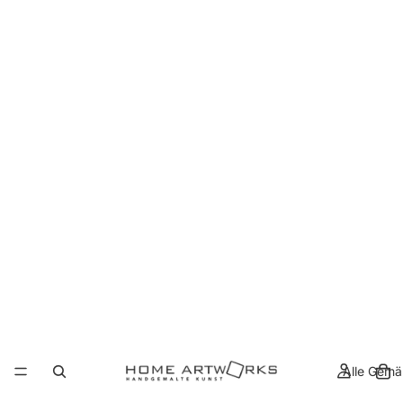
Alle Gemä