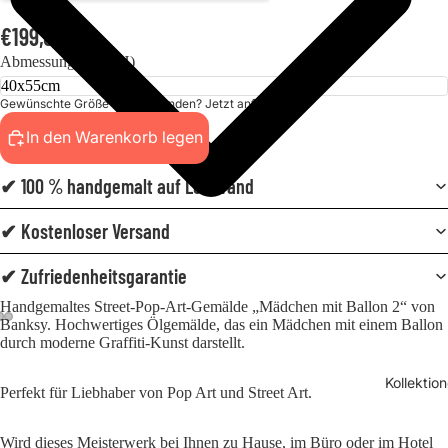
€199,00
Abmessungen (BxH)
Gewünschte Größe nicht gefunden? Jetzt anfordern!
In den Warenkorb legen
✔ 100 % handgemalt auf Leinwand
✔ Kostenloser Versand
✔ Zufriedenheitsgarantie
Handgemaltes Street-Pop-Art-Gemälde „Mädchen mit Ballon 2“ von
Banksy. Hochwertiges Ölgemälde, das ein Mädchen mit einem Ballon
durch moderne Graffiti-Kunst darstellt.
Kollektio
Perfekt für Liebhaber von Pop Art und Street Art.
Wird dieses Meisterwerk bei Ihnen zu Hause, im Büro oder im Hotel