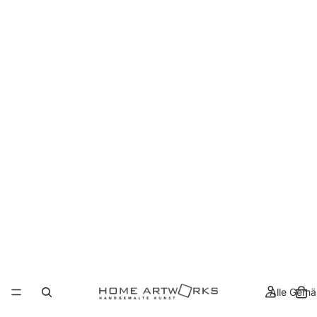
Alle Gemä