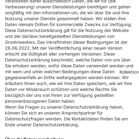
verarbeiten daher ausschließlich Daten, die wir für (die
Verbesserung) unserer Dienstleistungen benötigen und gehen
sorgfältig mit den Informationen um, die wir über Sie und Ihre
Nutzung unserer Dienste gesammelt haben. Wir stellen Ihre
Daten niemals Dritten für kommerzielle Zwecke zur Verfügung.
Diese Datenschutzerklärung gilt für die Nutzung der Website
und der darüber bereitgestellten Dienstleistungen von
Grootmeesters. Das Inkrafttreten dieser Bedingungen ist der
26.06.2022. Mit der Veröffentlichung einer neuen Version
erlischt die Gültigkeit aller vorherigen Versionen. Diese
Datenschutzerklärung beschreibt, welche Daten von uns über
Sie erhoben werden, wofür diese Daten verwendet werden und
mit wem und unter welchen Bedingungen diese Daten
Kollektio
gegebenenfalls an Dritte weitergegeben werden können. Wir
erläutern Ihnen auch, wie wir Ihre Daten speichern, wie wir Ihre
Daten vor Missbrauch schützen und welche Rechte Sie
bezüglich der uns von Ihnen zur Verfügung gestellten
personenbezogenen Daten haben.
Wenn Sie Fragen zu unserer Datenschutzerklärung haben,
können Sie sich an unseren Ansprechpartner für
Datenschutzfragen wenden. Die Kontaktdaten finden Sie am
Ende unserer Datenschutzerklärung.