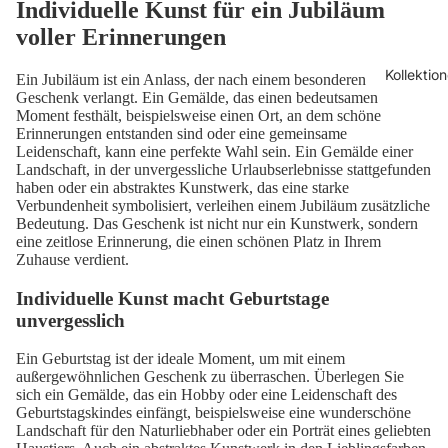
Individuelle Kunst für ein Jubiläum
voller Erinnerungen
Kollektio
Ein Jubiläum ist ein Anlass, der nach einem besonderen
Geschenk verlangt. Ein Gemälde, das einen bedeutsamen
Moment festhält, beispielsweise einen Ort, an dem schöne
Erinnerungen entstanden sind oder eine gemeinsame
Leidenschaft, kann eine perfekte Wahl sein. Ein Gemälde einer
Landschaft, in der unvergessliche Urlaubserlebnisse stattgefunden
haben oder ein abstraktes Kunstwerk, das eine starke
Verbundenheit symbolisiert, verleihen einem Jubiläum zusätzliche
Bedeutung. Das Geschenk ist nicht nur ein Kunstwerk, sondern
eine zeitlose Erinnerung, die einen schönen Platz in Ihrem
Zuhause verdient.
Individuelle Kunst macht Geburtstage
unvergesslich
Ein Geburtstag ist der ideale Moment, um mit einem
außergewöhnlichen Geschenk zu überraschen. Überlegen Sie
sich ein Gemälde, das ein Hobby oder eine Leidenschaft des
Geburtstagskindes einfängt, beispielsweise eine wunderschöne
Landschaft für den Naturliebhaber oder ein Porträt eines geliebten